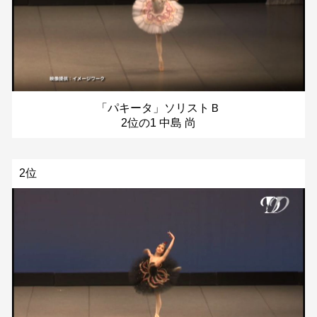
「パキータ」ソリストＢ
2位の1 中島 尚
2位