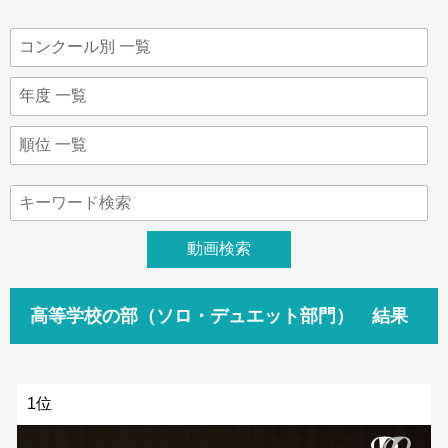
高等学校の部（ソロ・デュエット部門） 結果
1位