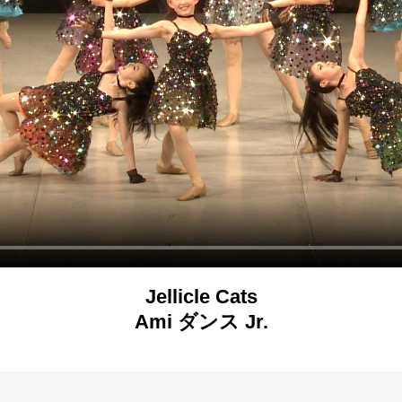
Jellicle Cats
Ami ダンス Jr.