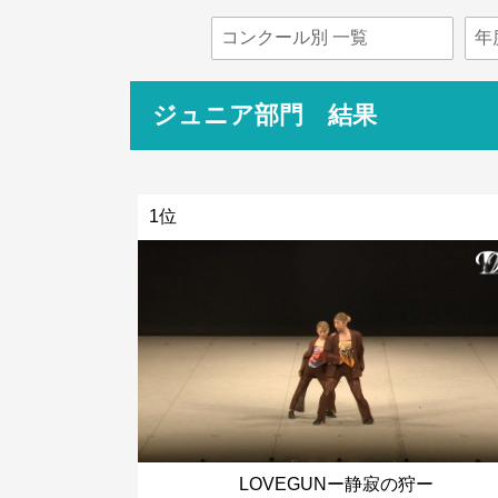
ジュニア部門 結果
1位
LOVEGUNー静寂の狩ー