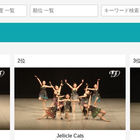
2位
3
Jellicle Cats