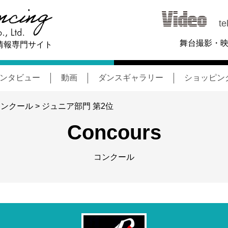
tel
舞台撮影・
情報専門サイト
ンタビュー
動画
ダンスギャラリー
ショッピン
コンクール
> ジュニア部門 第2位
Concours
コンクール