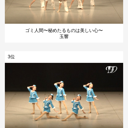
ゴミ人間〜秘めたるものは美しい心〜
玉響
3位