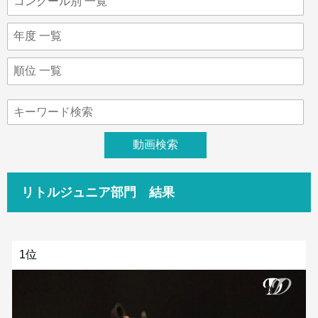
リトルジュニア部門 結果
1位