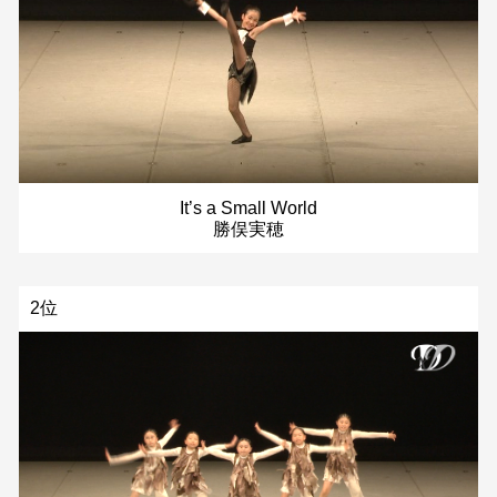
It’s a Small World
勝俣実穂
2位