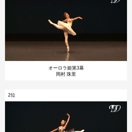
オーロラ姫第3幕
岡村 珠里
2位