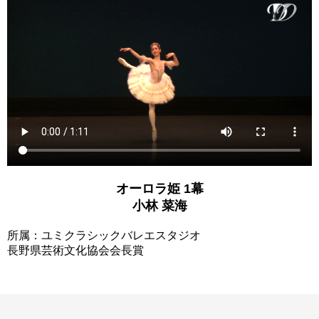
オーロラ姫 1幕
小林 菜海
所属：ユミクラシックバレエスタジオ
長野県芸術文化協会会長賞