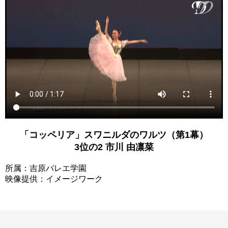
「コッペリア」スワニルダのワルツ（第1幕）
3位の2 市川 由凛菜
所属：吉原バレエ学園
映像提供：イメージワーク