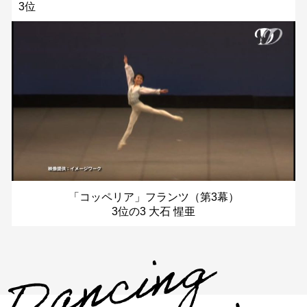
3位
「コッペリア」フランツ（第3幕）
3位の3 大石 惺亜