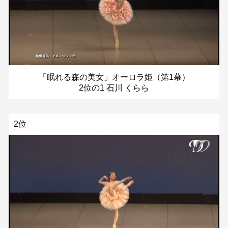
「眠れる森の美女」オーロラ姫（第1幕）
2位の1 石川 くらら
2位