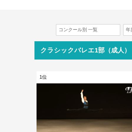
クラシックバレエ1部（成人）
1位