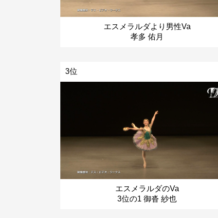
エスメラルダより男性Va
孝多 佑月
3位
エスメラルダのVa
3位の1 御沓 紗也