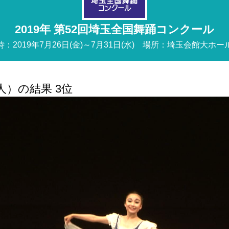
2019年 第52回埼玉全国舞踊コンクール
時：2019年7月26日(金)～7月31日(水) 場所：埼玉会館大ホ
）の結果 3位