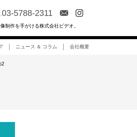
03-5788-2311
.
映像制作を手がける株式会社ビデオ。
グ
ニュース ＆ コラム
会社概要
の2