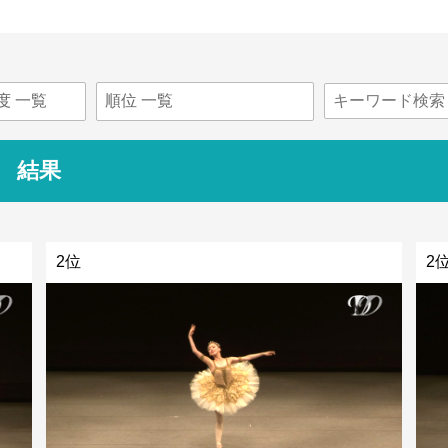
 結果
2位
2