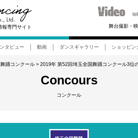
tel
舞台撮影・
情報専門サイト
ンタビュー
動画
ダンスギャラリー
ショッピン
全国舞踊コンクール
> 2019年 第52回埼玉全国舞踊コンクール3位
Concours
コンクール