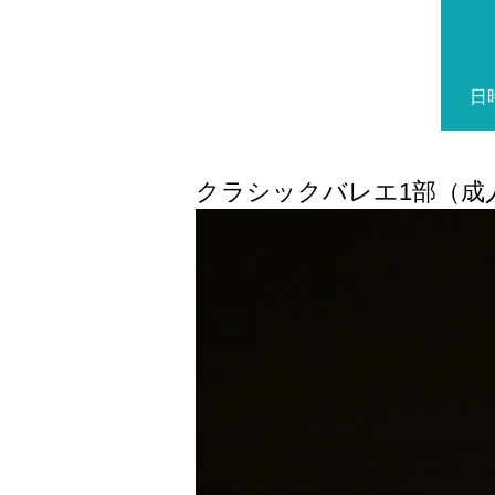
日
クラシックバレエ1部（成人