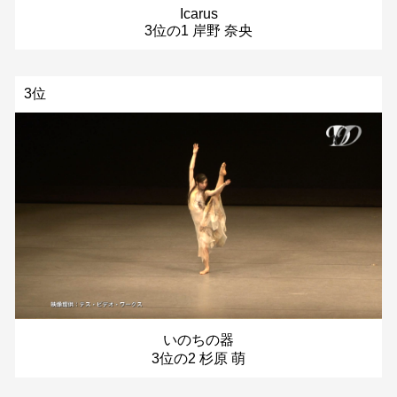
Icarus
3位の1 岸野 奈央
3位
いのちの器
3位の2 杉原 萌