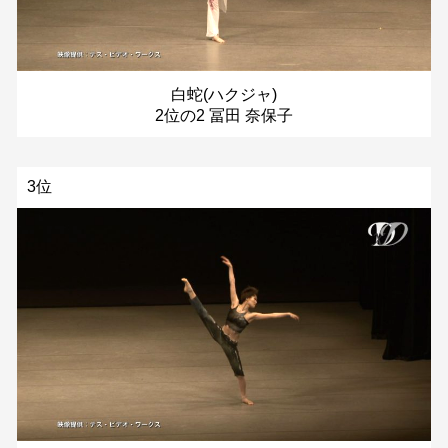
白蛇(ハクジャ)
2位の2 冨田 奈保子
3位