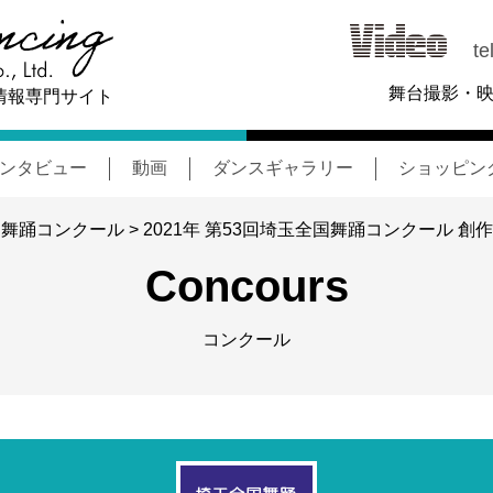
tel
舞台撮影・
情報専門サイト
ンタビュー
動画
ダンスギャラリー
ショッピン
全国舞踊コンクール
> 2021年 第53回埼玉全国舞踊コンクール 創
Concours
コンクール