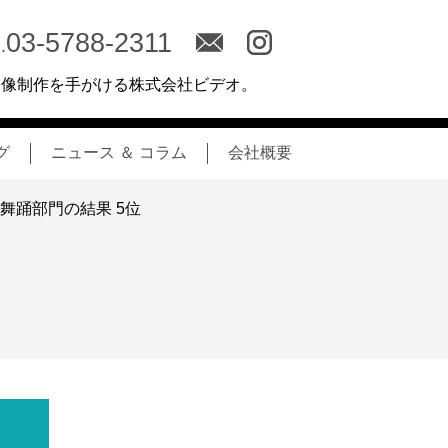
03-5788-2311
.
映像制作を手がける株式会社ビデオ。
グ
ニュース ＆ コラム
会社概要
作舞踊部門の結果 5位