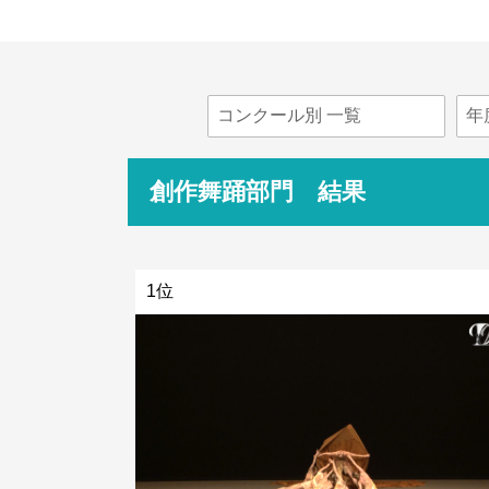
創作舞踊部門 結果
1位