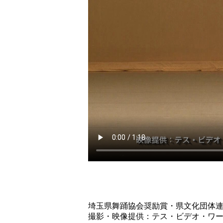
埼玉県舞踊協会奨励賞・県文化団体
撮影・映像提供：テス・ビデオ・ワ