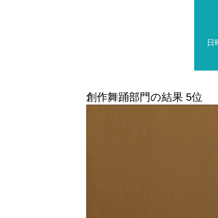
日
創作舞踊部門の結果 5位