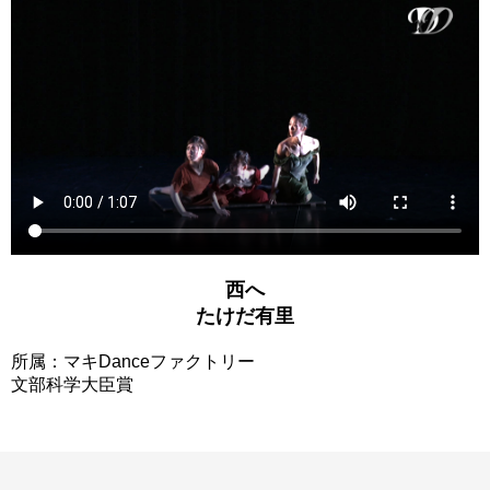
西へ
たけだ有里
所属：マキDanceファクトリー
文部科学大臣賞