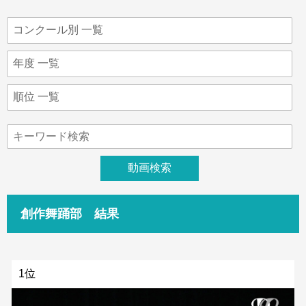
創作舞踊部 結果
1位