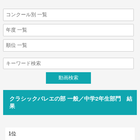
クラシックバレエの部 一般／中学2年生部門 結
果
1位