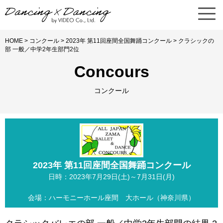
HOME
>
コンクール
>
2023年 第11回座間全国舞踊コンクール
> クラシックの
部 一般／中学2年生部門2位
Concours
コンクール
2023年 第11回座間全国舞踊コンクール
日時：2023年7月29日(土)～7月31日(月)
会場：ハーモニーホール座間 大ホール（神奈川県）