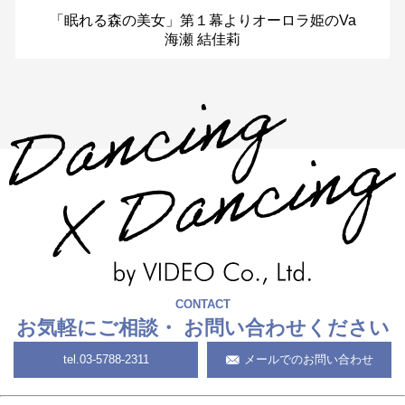
「眠れる森の美女」第１幕よりオーロラ姫のVa
海瀬 結佳莉
CONTACT
お気軽にご相談・
お問い合わせください
tel.
03-5788-2311
メールでのお問い合わせ