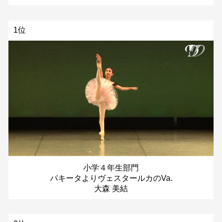
1位
小学４年生部門
パキータよりヴェスタールカのVa.
大森 美結