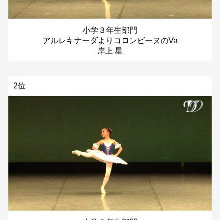
小学３年生部門
アルレキナーダよりコロンビーヌのVa
岸上 星
2位