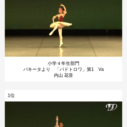
小学４年生部門
パキータより 「パドトロワ」第1 Va
内山 花音
1位