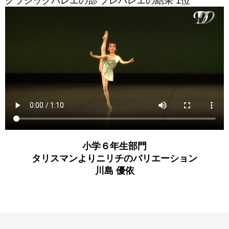
クラシックバレエの部 プレバレエの結果 1位
小学６年生部門
タリスマンよりニリチのバリエーション
川島 優依