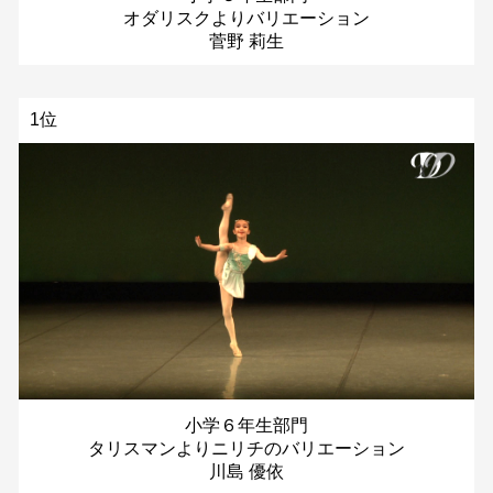
オダリスクよりバリエーション
菅野 莉生
1位
小学６年生部門
タリスマンよりニリチのバリエーション
川島 優依