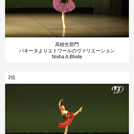
高校生部門
パキータよりエトワールのヴァリエーション
Nisha A.Bhide
2位