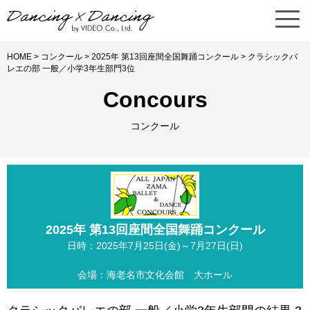
HOME
>
コンクール
>
2025年 第13回座間全国舞踊コンクール
> クラシックバ
レエの部 一般／小学3年生部門3位
Concours
コンクール
2025年 第13回座間全国舞踊コンクール
日時：2025年7月25日(金)～7月27日(日)
会場：海老名市文化会館 大ホール