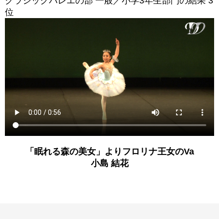
クラシックバレエの部 一般／小学3年生部門の結果 3
位
「眠れる森の美女」よりフロリナ王女のVa
小島 結花