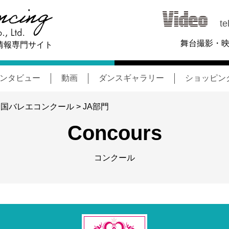
tel
舞台撮影・
情報専門サイト
ンタビュー
動画
ダンスギャラリー
ショッピン
エ全国バレエコンクール
> JA部門
Concours
コンクール