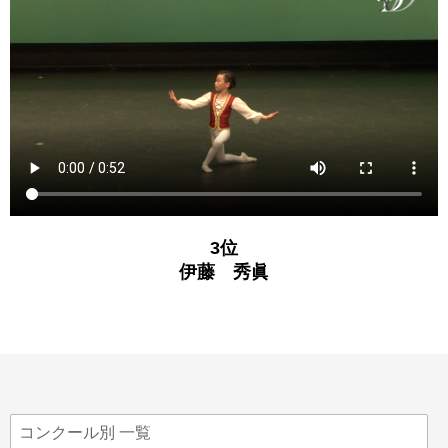
3位
伊藤 秀眞