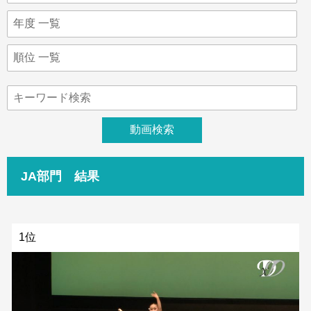
JA部門 結果
1位